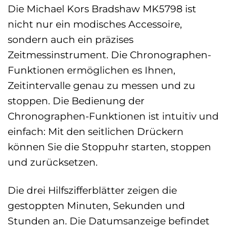
Die Michael Kors Bradshaw MK5798 ist
nicht nur ein modisches Accessoire,
sondern auch ein präzises
Zeitmessinstrument. Die Chronographen-
Funktionen ermöglichen es Ihnen,
Zeitintervalle genau zu messen und zu
stoppen. Die Bedienung der
Chronographen-Funktionen ist intuitiv und
einfach: Mit den seitlichen Drückern
können Sie die Stoppuhr starten, stoppen
und zurücksetzen.
Die drei Hilfszifferblätter zeigen die
gestoppten Minuten, Sekunden und
Stunden an. Die Datumsanzeige befindet