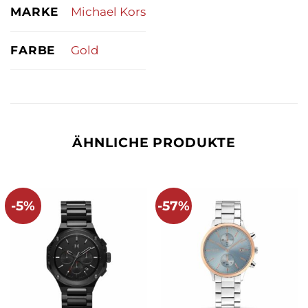
MARKE
Michael Kors
FARBE
Gold
ÄHNLICHE PRODUKTE
-5%
-57%