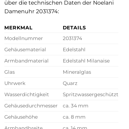
über die technischen Daten der Noelani
Damenuhr 2031374:
MERKMAL
DETAILS
Modellnummer
2031374
Gehäusematerial
Edelstahl
Armbandmaterial
Edelstahl Milanaise
Glas
Mineralglas
Uhrwerk
Quarz
Wasserdichtigkeit
Spritzwassergeschützt
Gehäusedurchmesser
ca. 34 mm
Gehäusehöhe
ca. 8 mm
Armbandbreite
ca. 14 mm