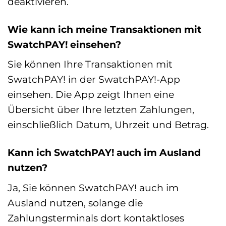
deaktivieren.
Wie kann ich meine Transaktionen mit
SwatchPAY! einsehen?
Sie können Ihre Transaktionen mit
SwatchPAY! in der SwatchPAY!-App
einsehen. Die App zeigt Ihnen eine
Übersicht über Ihre letzten Zahlungen,
einschließlich Datum, Uhrzeit und Betrag.
Kann ich SwatchPAY! auch im Ausland
nutzen?
Ja, Sie können SwatchPAY! auch im
Ausland nutzen, solange die
Zahlungsterminals dort kontaktloses