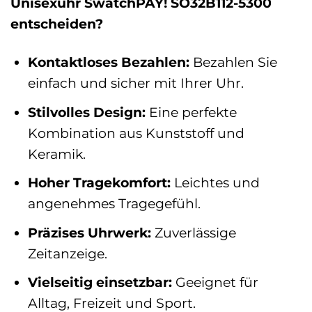
Unisexuhr SwatchPAY! SO32B112-5300
entscheiden?
Kontaktloses Bezahlen:
Bezahlen Sie
einfach und sicher mit Ihrer Uhr.
Stilvolles Design:
Eine perfekte
Kombination aus Kunststoff und
Keramik.
Hoher Tragekomfort:
Leichtes und
angenehmes Tragegefühl.
Präzises Uhrwerk:
Zuverlässige
Zeitanzeige.
Vielseitig einsetzbar:
Geeignet für
Alltag, Freizeit und Sport.