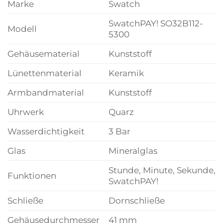
Marke
Swatch
SwatchPAY! SO32B112-
Modell
5300
Gehäusematerial
Kunststoff
Lünettenmaterial
Keramik
Armbandmaterial
Kunststoff
Uhrwerk
Quarz
Wasserdichtigkeit
3 Bar
Glas
Mineralglas
Stunde, Minute, Sekunde,
Funktionen
SwatchPAY!
Schließe
Dornschließe
Gehäusedurchmesser
41 mm